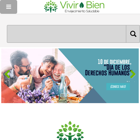
Previous
Next