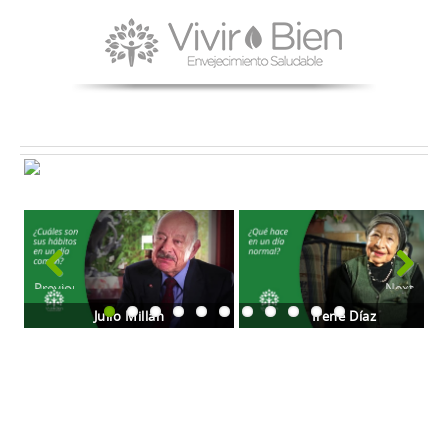
Previous
Next
Julio Millán
Irene Díaz