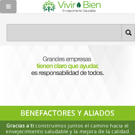
BENEFACTORES Y ALIADOS
Gracias a ti
construimos juntos el camino hacia el
envejecimiento saludable y la mejora de la calidad