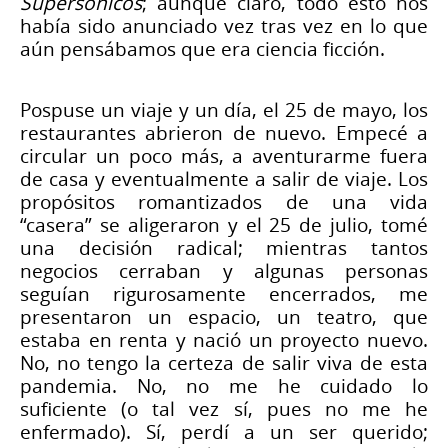
Supersónicos
; aunque claro, todo esto nos
había sido anunciado vez tras vez en lo que
aún pensábamos que era ciencia ficción.
Pospuse un viaje y un día, el 25 de mayo, los
restaurantes abrieron de nuevo. Empecé a
circular un poco más, a aventurarme fuera
de casa y eventualmente a salir de viaje. Los
propósitos romantizados de una vida
“casera” se aligeraron y el 25 de julio, tomé
una decisión radical; mientras tantos
negocios cerraban y algunas personas
seguían rigurosamente encerrados, me
presentaron un espacio, un teatro, que
estaba en renta y nació un proyecto nuevo.
No, no tengo la certeza de salir viva de esta
pandemia. No, no me he cuidado lo
suficiente (o tal vez sí, pues no me he
enfermado). Sí, perdí a un ser querido;