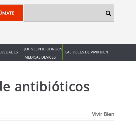
ÚMATE
JOHNSON & JOHNSON
OVEDADES
LAS VOCES DE VIVIR BIEN
MEDICAL DEVICES
e antibióticos
Vivir Bien