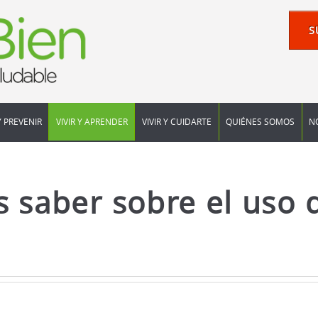
S
Y PREVENIR
VIVIR Y APRENDER
VIVIR Y CUIDARTE
QUIÉNES SOMOS
N
 saber sobre el uso d