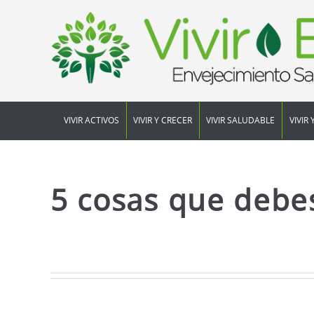
VIVIR ACTIVOS
VIVIR Y CRECER
VIVIR SALUDABLE
VIVIR 
5 cosas que debes