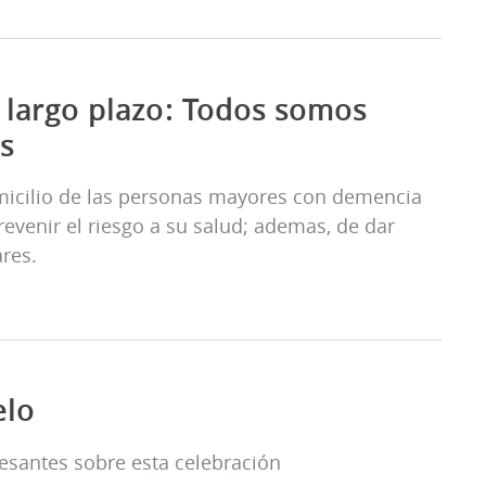
a largo plazo: Todos somos
s
micilio de las personas mayores con demencia
evenir el riesgo a su salud; ademas, de dar
ares.
elo
esantes sobre esta celebración