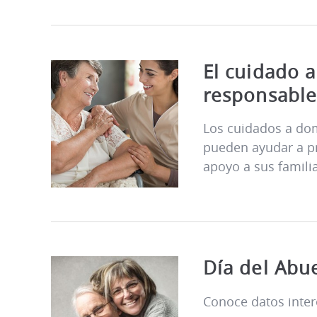
El cuidado 
responsable
Los cuidados a do
pueden ayudar a pr
apoyo a sus famili
Día del Abu
Conoce datos inter