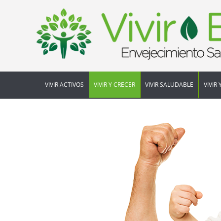
VIVIR ACTIVOS
VIVIR Y CRECER
VIVIR SALUDABLE
VIVIR 