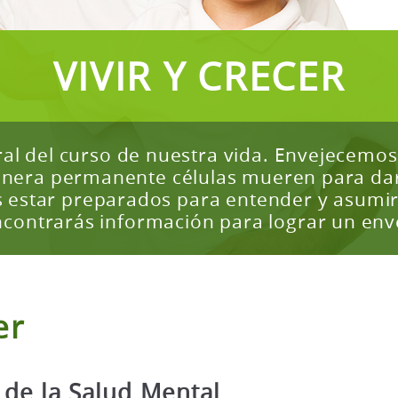
VIVIR Y CRECER
ural del curso de nuestra vida. Envejecem
nera permanente células mueren para dar
estar preparados para entender y asumir
contrarás información para lograr un enve
er
 de la Salud Mental