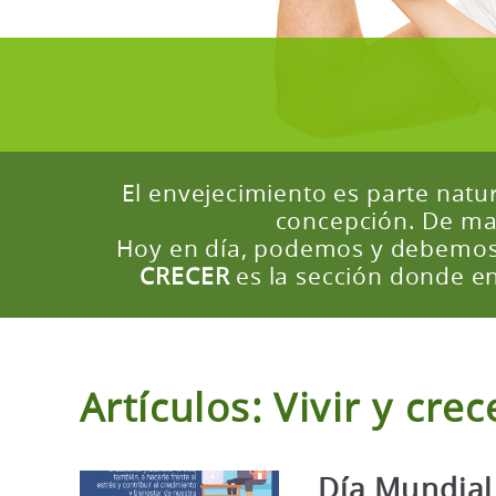
El envejecimiento es parte nat
concepción. De ma
Hoy en día, podemos y debemos 
CRECER
es la sección donde en
Artículos: Vivir y crec
Día Mundial