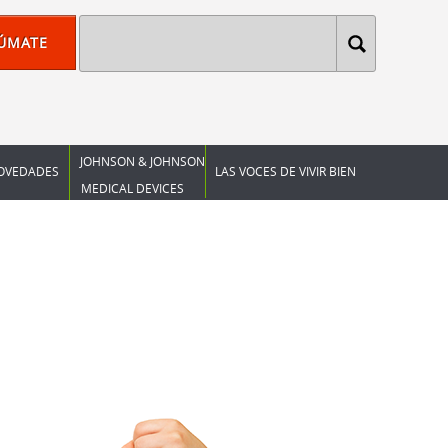
ÚMATE
JOHNSON & JOHNSON
OVEDADES
LAS VOCES DE VIVIR BIEN
MEDICAL DEVICES